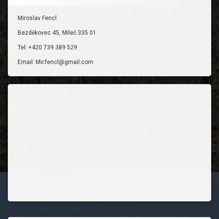
Miroslav Fencl
Bezděkovec 45, Mileč 335 01
Tel: +420 739 389 529
Email: Mir.fencl@gmail.com